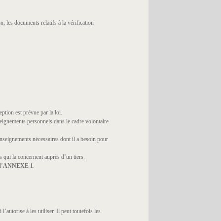
 les documents relatifs à la vérification
tion est prévue par la loi.
seignements personnels dans le cadre volontaire
renseignements nécessaires dont il a besoin pour
qui la concernent auprès d’un tiers.
l’
ANNEXE 1
.
autorise à les utiliser. Il peut toutefois les