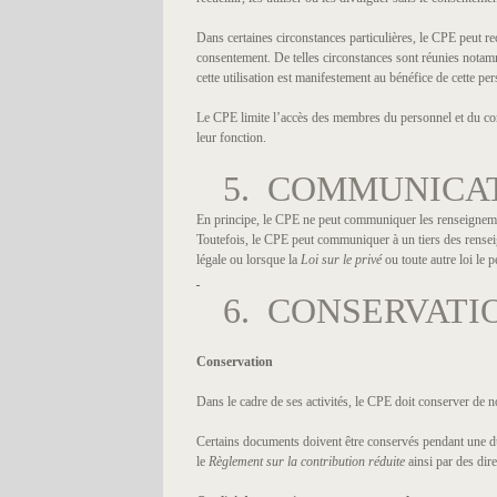
Dans certaines circonstances particulières, le CPE peut r
consentement. De telles circonstances sont réunies notamm
cette utilisation est manifestement au bénéfice de cette pe
Le CPE limite l’accès des membres du personnel et du cons
leur fonction.
5. COMMUNICA
En principe, le CPE ne peut communiquer les renseignemen
Toutefois, le CPE peut communiquer à un tiers des rense
légale ou lorsque la
Loi sur le privé
ou toute autre loi le 
6. CONSERVATI
Conservation
Dans le cadre de ses activités, le CPE doit conserver d
Certains documents doivent être conservés pendant une dur
le
Règlement sur la contribution réduite
ainsi par des dire