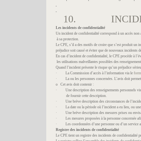
10. INCIDEN
Les incidents de confidentialité
Un incident de confidentialité correspond à un accès non 
à sa protection.
Le CPE, s’il a des motifs de croire que s’est produit un 
préjudice soit causé et éviter que de nouveaux incidents 
En cas d’incident de confidentialité, le CPE procède à l’
les utilisations malveillantes possibles des renseignements
Quand l’incident présente le risque qu’un préjudice série
· La Commission d’accès à l’information via le
form
· La ou les personnes concernées. L’avis doit permettre 
o Cet avis doit contenir :
· Une description des renseignements personnels visés pa
de fournir cette description.
· Une brève description des circonstances de l’incide
· La date ou la période où l’incident a eu lieu, ou une 
· Une brève description des mesures prises ou envisagées
· Les mesures proposées à la personne concernée afin de
· Les coordonnées d’une personne ou d’un service avec 
Registre des incidents de confidentialité
Le CPE tient un registre des incidents de confidentialité 