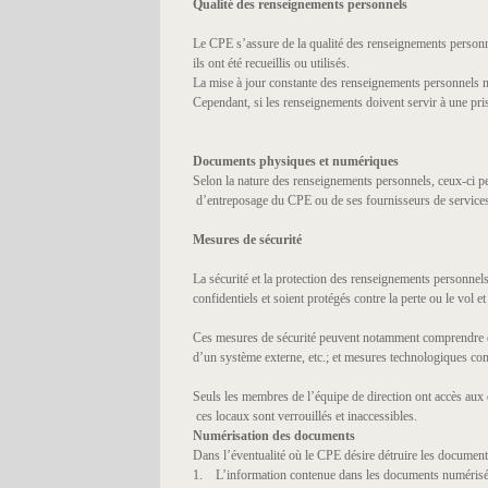
Qualité des renseignements personnels
Le CPE s’assure de la qualité des renseignements personne
ils ont été recueillis ou utilisés.
La mise à jour constante des renseignements personnels n’es
Cependant, si les renseignements doivent servir à une pris
Documents physiques et numériques
Selon la nature des renseignements personnels, ceux-ci p
d’entreposage du CPE ou de ses fournisseurs de service
Mesures de sécurité
La sécurité et la protection des renseignements personne
confidentiels et soient protégés contre la perte ou le vol 
Ces mesures de sécurité peuvent notamment comprendre des
d’un système externe, etc.; et mesures technologiques com
Seuls les membres de l’équipe de direction ont accès au
ces locaux sont verrouillés et inaccessibles.
Numérisation des documents
Dans l’éventualité où le CPE désire détruire les documents 
1. L’information contenue dans les documents numérisés n’