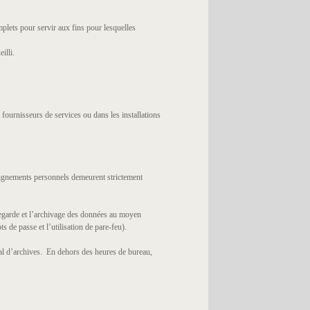
plets pour servir aux fins pour lesquelles
illi.
ournisseurs de services ou dans les installations
eignements personnels demeurent strictement
vegarde et l’archivage des données au moyen
 de passe et l’utilisation de pare-feu).
al d’archives. En dehors des heures de bureau,