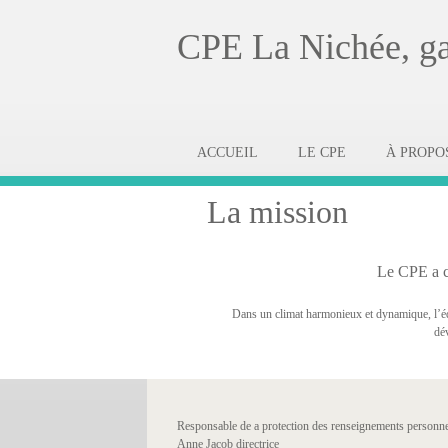
CPE La Nichée, gar
ACCUEIL
LE CPE
À PROPO
La mission
Le CPE a c
Dans un climat harmonieux et dynamique, l’équi
dév
Responsable de a protection des renseignements personne
Anne Jacob directrice