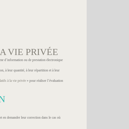
A VIE PRIVÉE
ème d’information ou de prestation électronique
n, à leur quantité, à leur répartition et à leur
tifs à la vie privée
» pour réaliser l’évaluation
N
et en demander leur correction dans le cas où