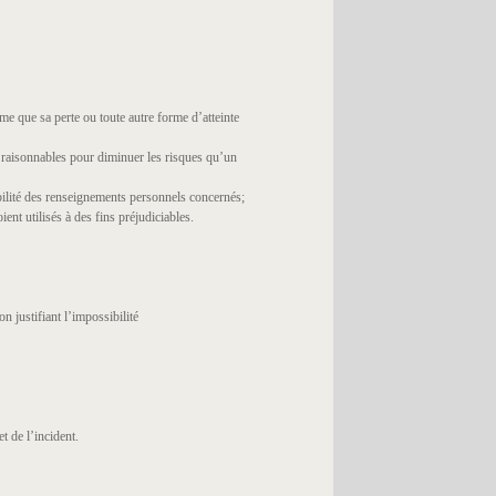
me que sa perte ou toute autre forme d’atteinte
s raisonnables pour diminuer les risques qu’un
ibilité des renseignements personnels concernés;
ent utilisés à des fins préjudiciables.
 justifiant l’impossibilité
 de l’incident.