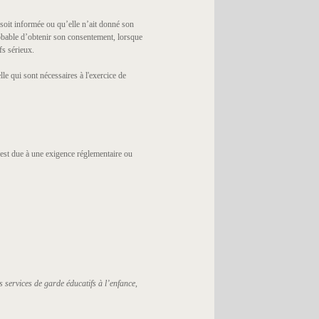
 soit informée ou qu’elle n’ait donné son
robable d’obtenir son consentement, lorsque
fs sérieux.
e qui sont nécessaires à l'exercice de
est due à une exigence réglementaire ou
s services de garde éducatifs à l’enfance
,