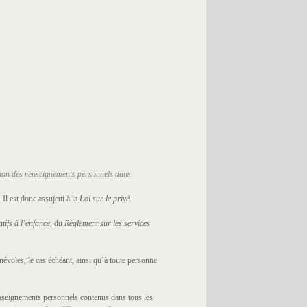
tion des renseignements
personnels dans
Il est donc assujetti à la
Loi sur le privé
.
tifs à l’enfance,
du
Règlement sur les services
évoles, le cas échéant, ainsi qu’à toute personne
renseignements personnels contenus dans tous les