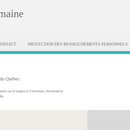
emaine
CONTACT
PROTECTION DES RENSEIGNEMENTS PERSONNELS
 du Québec.
és sur le respect et l’ouverture, favorisant le
lle.