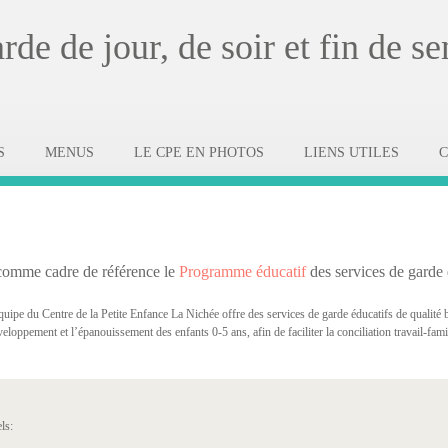
de de jour, de soir et fin de s
S
MENUS
LE CPE EN PHOTOS
LIENS UTILES
omme cadre de référence le
Programme éducatif
des services de garde
pe du Centre de la Petite Enfance La Nichée offre des services de garde éducatifs de qualité bas
eloppement et l’épanouissement des enfants 0-5 ans, afin de faciliter la conciliation travail-fami
ls: