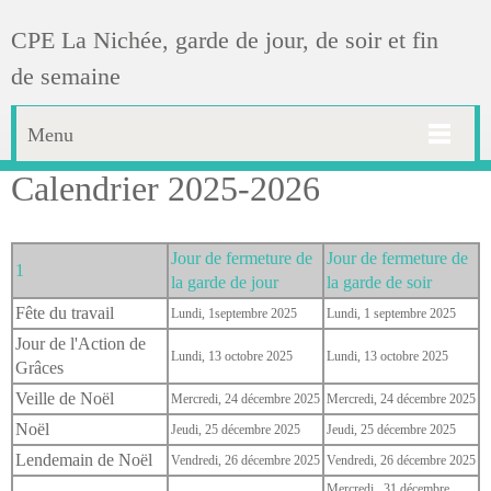
CPE La Nichée, garde de jour, de soir et fin
de semaine
Menu
Calendrier 2025-2026
Jour de fermeture de
Jour de fermeture de
1
la garde de jour
la garde de soir
Fête du travail
Lundi, 1septembre 2025
Lundi, 1 septembre 2025
Jour de l'Action de
Lundi, 13 octobre 2025
Lundi, 13 octobre 2025
Grâces
Veille de Noël
Mercredi, 24 décembre 2025
Mercredi, 24 décembre 2025
Noël
Jeudi, 25 décembre 2025
Jeudi, 25 décembre 2025
Lendemain de Noël
Vendredi, 26 décembre 2025
Vendredi, 26 décembre 2025
Mercredi, 31 décembre