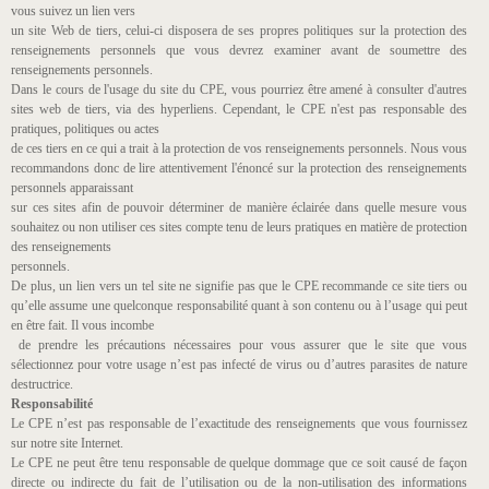
vous suivez un lien vers
un site Web de tiers, celui-ci disposera de ses propres politiques sur la protection des
renseignements personnels que vous devrez examiner avant de soumettre des
renseignements personnels.
Dans le cours de l'usage du site du CPE, vous pourriez être amené à consulter d'autres
sites web de tiers, via des hyperliens. Cependant, le CPE n'est pas responsable des
pratiques, politiques ou actes
de ces tiers en ce qui a trait à la protection de vos renseignements personnels. Nous vous
recommandons donc de lire attentivement l'énoncé sur la protection des renseignements
personnels apparaissant
sur ces sites afin de pouvoir déterminer de manière éclairée dans quelle mesure vous
souhaitez ou non utiliser ces sites compte tenu de leurs pratiques en matière de protection
des renseignements
personnels.
De plus, un lien vers un tel site ne signifie pas que le CPE recommande ce site tiers ou
qu’elle assume une quelconque responsabilité quant à son contenu ou à l’usage qui peut
en être fait. Il vous incombe
de prendre les précautions nécessaires pour vous assurer que le site que vous
sélectionnez pour votre usage n’est pas infecté de virus ou d’autres parasites de nature
destructrice.
Responsabilité
Le CPE n’est pas responsable de l’exactitude des renseignements que vous fournissez
sur notre site Internet.
Le CPE ne peut être tenu responsable de quelque dommage que ce soit causé de façon
directe ou indirecte du fait de l’utilisation ou de la non-utilisation des informations