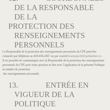
DE LA RESPONSABLE
DE LA
PROTECTION DES
RENSEIGNEMENTS
PERSONNELS
La Responsable de la protection des renseignements personnels du CPE peut être
contactée par téléphone au 418-656-4567 ou par courriel à
annejacob@cpelanichee.ca
.
Il est possible de communiquer avec la Responsable de la protection des renseignements
personnels du CPE pour toute question en lien avec l’application de la présente Politique
en matière de protection
des renseignements personnels.
13. ENTRÉE EN
VIGUEUR DE LA
POLITIQUE