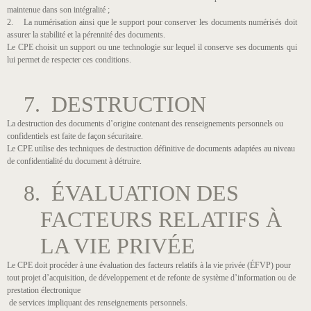
maintenue dans son intégralité ;
2. La numérisation ainsi que le support pour conserver les documents numérisés doit
assurer la stabilité et la pérennité des documents.
Le CPE choisit un support ou une technologie sur lequel il conserve ses documents qui
lui permet de respecter ces conditions.
7. DESTRUCTION
La destruction des documents d’origine contenant des renseignements personnels ou
confidentiels est faite de façon sécuritaire.
Le CPE utilise des techniques de destruction définitive de documents adaptées au niveau
de confidentialité du document à détruire.
8. ÉVALUATION DES
FACTEURS RELATIFS À
LA VIE PRIVÉE
Le CPE doit procéder à une évaluation des facteurs relatifs à la vie privée (ÉFVP) pour
tout projet d’acquisition, de développement et de refonte de système d’information ou de
prestation électronique
de services impliquant des renseignements personnels.