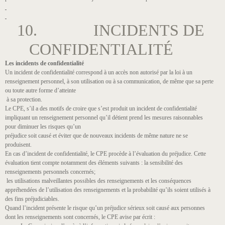
10. INCIDENTS DE
CONFIDENTIALITÉ
Les incidents de confidentialité
Un incident de confidentialité correspond à un accès non autorisé par la loi à un
renseignement personnel, à son utilisation ou à sa communication, de même que sa perte
ou toute autre forme d’atteinte
à sa protection.
Le CPE, s’il a des motifs de croire que s’est produit un incident de confidentialité
impliquant un renseignement personnel qu’il détient prend les mesures raisonnables
pour diminuer les risques qu’un
préjudice soit causé et éviter que de nouveaux incidents de même nature ne se
produisent.
En cas d’incident de confidentialité, le CPE procède à l’évaluation du préjudice. Cette
évaluation tient compte notamment des éléments suivants : la sensibilité des
renseignements personnels concernés;
les utilisations malveillantes possibles des renseignements et les conséquences
appréhendées de l’utilisation des renseignements et la probabilité qu’ils soient utilisés à
des fins préjudiciables.
Quand l’incident présente le risque qu’un préjudice sérieux soit causé aux personnes
dont les renseignements sont concernés, le CPE avise par écrit :