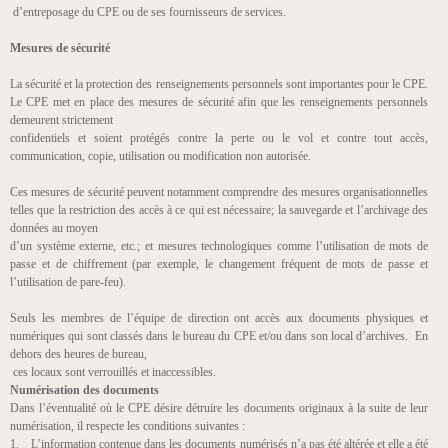
d’entreposage du CPE ou de ses fournisseurs de services.
Mesures de sécurité
La sécurité et la protection des renseignements personnels sont importantes pour le CPE.
Le CPE met en place des mesures de sécurité afin que les renseignements personnels
demeurent strictement
confidentiels et soient protégés contre la perte ou le vol et contre tout accès,
communication, copie, utilisation ou modification non autorisée.
Ces mesures de sécurité peuvent notamment comprendre des mesures organisationnelles
telles que la restriction des accès à ce qui est nécessaire; la sauvegarde et l’archivage des
données au moyen
d’un système externe, etc.; et mesures technologiques comme l’utilisation de mots de
passe et de chiffrement (par exemple, le changement fréquent de mots de passe et
l’utilisation de pare-feu).
Seuls les membres de l’équipe de direction ont accès aux documents physiques et
numériques qui sont classés dans le bureau du CPE et/ou dans son local d’archives. En
dehors des heures de bureau,
ces locaux sont verrouillés et inaccessibles.
Numérisation des documents
Dans l’éventualité où le CPE désire détruire les documents originaux à la suite de leur
numérisation, il respecte les conditions suivantes :
1. L’information contenue dans les documents numérisés n’a pas été altérée et elle a été