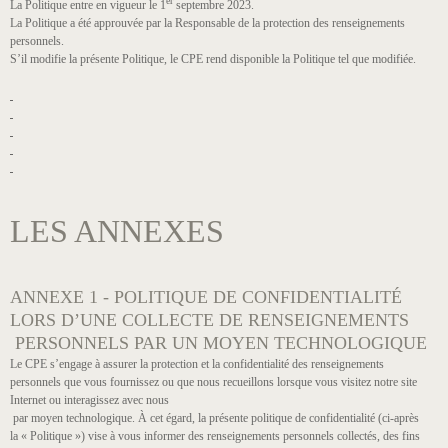
er
La Politique entre en vigueur le 1
septembre 2023.
La Politique a été approuvée par la Responsable de la protection des renseignements
personnels.
S’il modifie la présente Politique, le CPE rend disponible la Politique tel que modifiée.
LES ANNEXES
ANNEXE 1 - POLITIQUE DE CONFIDENTIALITÉ
LORS D’UNE COLLECTE DE RENSEIGNEMENTS
PERSONNELS PAR UN MOYEN TECHNOLOGIQUE
Le CPE s’engage à assurer la protection et la confidentialité des renseignements
personnels que vous fournissez ou que nous recueillons lorsque vous visitez notre site
Internet ou interagissez avec nous
par moyen technologique. À cet égard, la présente politique de confidentialité (ci-après
la « Politique ») vise à vous informer des renseignements personnels collectés, des fins