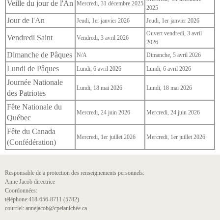
Veille du jour de l'An
Mercredi, 31 décembre 2025
2025
Jour de l'An
Jeudi, 1er janvier 2026
Jeudi, 1er janvier 2026
Ouvert vendredi, 3 avril
Vendredi Saint
Vendredi, 3 avril 2026
2026
Dimanche de Pâques
N/A
Dimanche, 5 avril 2026
Lundi de Pâques
Lundi, 6 avril 2026
Lundi, 6 avril 2026
Journée Nationale
Lundi, 18 mai 2026
Lundi, 18 mai 2026
des Patriotes
Fête Nationale du
Mercredi, 24 juin 2026
Mercredi, 24 juin 2026
Québec
Fête du Canada
Mercredi, 1er juillet 2026
Mercredi, 1er juillet 2026
(Confédération)
Responsable de a protection des renseignements personnels:
Anne Jacob directrice
Coordonnées:
téléphone:418-656-8711 (5782)
courriel: annejacob@cpelanichée.ca