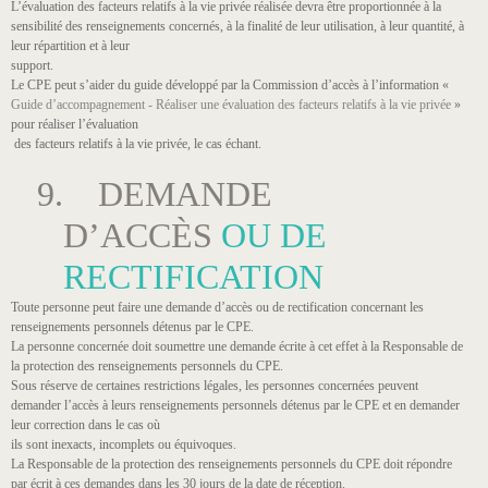
L’évaluation des facteurs relatifs à la vie privée réalisée devra être proportionnée à la
sensibilité des renseignements concernés, à la finalité de leur utilisation, à leur quantité, à
leur répartition et à leur
support.
Le CPE peut s’aider du guide développé par la Commission d’accès à l’information «
Guide d’accompagnement - Réaliser une évaluation des facteurs relatifs à la vie privée
»
pour réaliser l’évaluation
des facteurs relatifs à la vie privée, le cas échant.
9. DEMANDE
D’ACCÈS
OU DE
RECTIFICATION
Toute personne peut faire une demande d’accès ou de rectification concernant les
renseignements personnels détenus par le CPE.
La personne concernée doit soumettre une demande écrite à cet effet à la Responsable de
la protection des renseignements personnels du CPE.
Sous réserve de certaines restrictions légales, les personnes concernées peuvent
demander l’accès à leurs renseignements personnels détenus par le CPE et en demander
leur correction dans le cas où
ils sont inexacts, incomplets ou équivoques.
La Responsable de la protection des renseignements personnels du CPE doit répondre
par écrit à ces demandes dans les 30 jours de la date de réception.