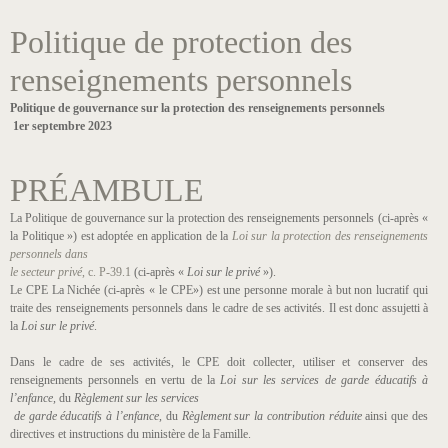
Politique de protection des
renseignements personnels
Politique de gouvernance sur la protection des renseignements personnels
1er septembre 2023
PRÉAMBULE
La Politique de gouvernance sur la protection des renseignements personnels (ci-après «
la Politique ») est adoptée en application de la
Loi sur la protection des renseignements
personnels dans
le secteur privé
, c. P-39.1
(ci-après «
Loi sur le privé
»).
Le CPE La Nichée (ci-après « le CPE») est une personne morale à but non lucratif qui
traite des renseignements personnels dans le cadre de ses activités. Il est donc assujetti à
la
Loi sur le privé
.
Dans le cadre de ses activités, le CPE doit collecter, utiliser et conserver des
renseignements personnels en vertu de la
Loi sur les services de garde éducatifs à
l’enfance,
du
Règlement sur les services
de garde éducatifs à l’enfance
, du
Règlement sur la contribution réduite
ainsi que des
directives et instructions du ministère de la Famille.