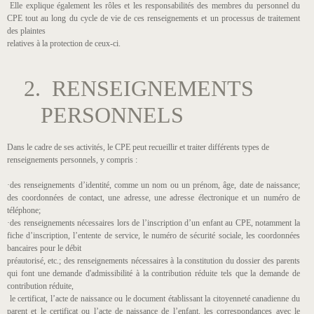
Elle explique également les rôles et les responsabilités des membres du personnel du
CPE tout au long du cycle de vie de ces renseignements et un processus de traitement
des plaintes
relatives à la protection de ceux-ci.
2. RENSEIGNEMENTS
PERSONNELS
Dans le cadre de ses activités, le CPE peut recueillir et traiter différents types de
renseignements personnels, y compris :
·des renseignements d’identité, comme un nom ou un prénom, âge, date de naissance;
des coordonnées de contact, une adresse, une adresse électronique et un numéro de
téléphone;
·des renseignements nécessaires lors de l’inscription d’un enfant au CPE, notamment la
fiche d’inscription, l’entente de service, le numéro de sécurité sociale, les coordonnées
bancaires pour le débit
préautorisé, etc.; des renseignements nécessaires à la constitution du dossier des parents
qui font une demande d'admissibilité à la contribution réduite tels que la demande de
contribution réduite,
le certificat, l’acte de naissance ou le document établissant la citoyenneté canadienne du
parent et le certificat ou l’acte de naissance de l’enfant, les correspondances avec le