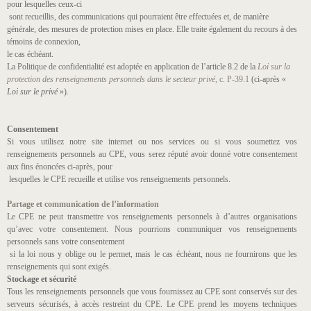
pour lesquelles ceux-ci
sont recueillis, des communications qui pourraient être effectuées et, de manière
générale, des mesures de protection mises en place. Elle traite également du recours à des
témoins de connexion,
le cas échéant.
La Politique de confidentialité est adoptée en application de l’article 8.2 de la
Loi sur la
protection des renseignements personnels dans le secteur privé
, c. P-39.1
(ci-après «
Loi sur le privé
»).
Consentement
Si vous utilisez notre site internet ou nos services ou si vous soumettez vos
renseignements personnels au CPE, vous serez réputé avoir donné votre consentement
aux fins énoncées ci-après, pour
lesquelles le CPE recueille et utilise vos renseignements personnels.
Partage et communication de l’information
Le CPE ne peut transmettre vos renseignements personnels à d’autres organisations
qu’avec votre consentement. Nous pourrions communiquer vos renseignements
personnels sans votre consentement
si la loi nous y oblige ou le permet, mais le cas échéant, nous ne fournirons que les
renseignements qui sont exigés.
Stockage et sécurité
Tous les renseignements personnels que vous fournissez au CPE sont conservés sur des
serveurs sécurisés, à accès restreint du CPE. Le CPE prend les moyens techniques