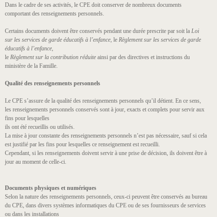
Dans le cadre de ses activités, le CPE doit conserver de nombreux documents
comportant des renseignements personnels.
Certains documents doivent être conservés pendant une durée prescrite par soit la
Loi
sur les services de garde éducatifs à l’enfance,
le
Règlement sur les services de garde
éducatifs à l’enfance
,
le
Règlement sur la contribution réduite
ainsi par des directives et instructions du
ministère de la Famille.
Qualité des renseignements personnels
Le CPE s’assure de la qualité des renseignements personnels qu’il détient. En ce sens,
les renseignements personnels conservés sont à jour, exacts et complets pour servir aux
fins pour lesquelles
ils ont été recueillis ou utilisés.
La mise à jour constante des renseignements personnels n’est pas nécessaire, sauf si cela
est justifié par les fins pour lesquelles ce renseignement est recueilli.
Cependant, si les renseignements doivent servir à une prise de décision, ils doivent être à
jour au moment de celle-ci.
Documents physiques et numériques
Selon la nature des renseignements personnels, ceux-ci peuvent être conservés au bureau
du CPE, dans divers systèmes informatiques du CPE ou de ses fournisseurs de services
ou dans les installations